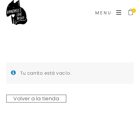
0
MENU
Tu carrito está vacío.
Volver a la tienda