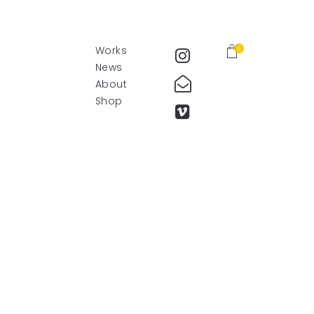
Works
0
News
About
Shop