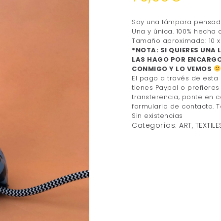
Soy una lámpara pensad
Una y única. 100% hecha 
Tamaño aproximado: 10 x
*NOTA: SI QUIERES UNA
LAS HAGO POR ENCARGO
CONMIGO Y LO VEMOS
El pago a través de esta
tienes Paypal o prefiere
transferencia, ponte en 
formulario de
contacto
. 
Sin existencias
Categorías:
ART
,
TEXTIL